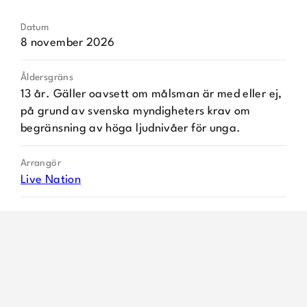
Datum
8 november 2026
Åldersgräns
13 år. Gäller oavsett om målsman är med eller ej,
på grund av svenska myndigheters krav om
begränsning av höga ljudnivåer för unga.
Arrangör
Live Nation