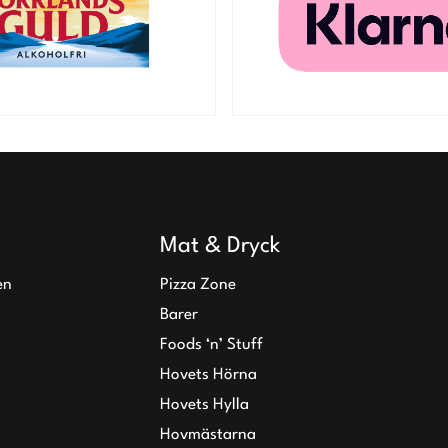
Mat & Dryck
en
Pizza Zone
Barer
Foods ‘n’ Stuff
Hovets Hörna
Hovets Hylla
Hovmästarna