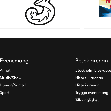
Evenemang
Besök arenan
Annat
Stockholm Live-app
Musik/Show
Hitta till arenan
Humor/Samtal
Hitta i arenan
Sport
Trygga evenemang
Tillgänglighet