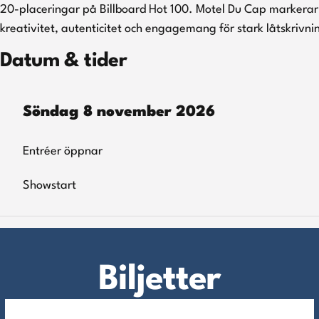
20-placeringar på Billboard Hot 100. Motel Du Cap markerar e
kreativitet, autenticitet och engagemang för stark låtskrivni
Datum & tider
Söndag 8 november 2026
Entréer öppnar
Showstart
Biljetter