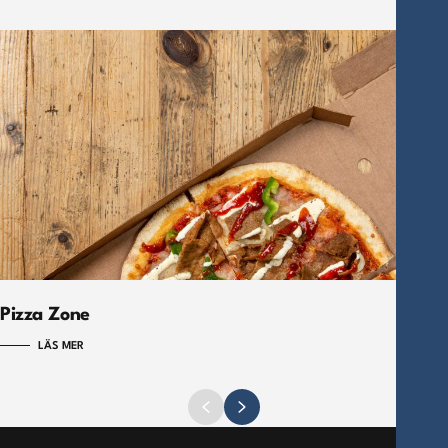
Pizza Zone
LÄS MER