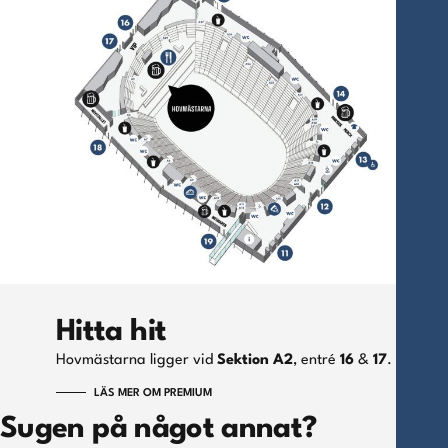
Hitta hit
Hovmästarna ligger vid
Sektion A2
, entré
16
&
17
.
LÄS MER OM PREMIUM
Sugen på något annat?