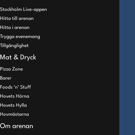
Stockholm Live-appen
Hitta till arenan
Hitta i arenan
Trygga evenemang
Tillgänglighet
Mat & Dryck
Pizza Zone
Barer
Foods ‘n’ Stuff
Hovets Hörna
Hovets Hylla
Hovmästarna
Om arenan