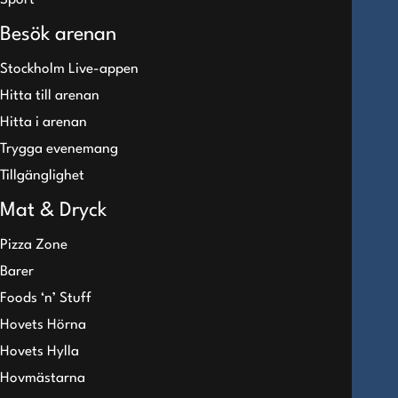
Sport
Besök arenan
Stockholm Live-appen
Hitta till arenan
Hitta i arenan
Trygga evenemang
Tillgänglighet
Mat & Dryck
Pizza Zone
Barer
Foods ‘n’ Stuff
Hovets Hörna
Hovets Hylla
Hovmästarna