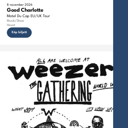
8 november 2026
Good Charlotte
Motel Du Cap EU/UK Tour
Musik/Show
Hovet
Köp biljett